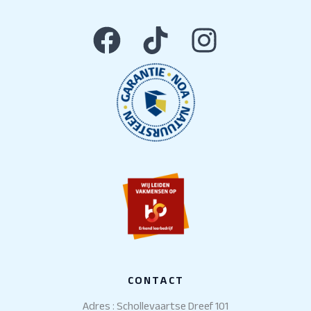
CONTACT
Adres : Schollevaartse Dreef 101