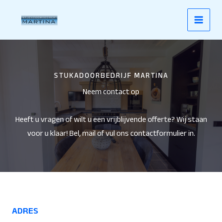
Ga
naar
de
inhoud
STUKADOORBEDRIJF MARTINA
Neem contact op
Heeft u vragen of wilt u een vrijblijvende offerte? Wij staan
voor u klaar! Bel, mail of vul ons contactformulier in.
ADRES